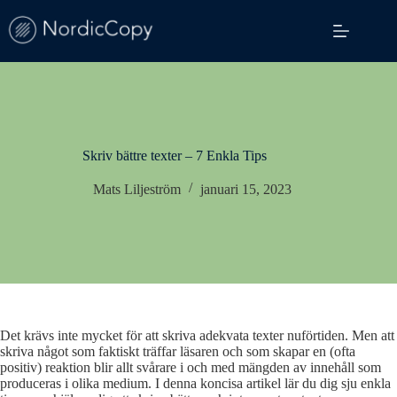
Hoppa
till
innehåll
Skriv bättre texter – 7 Enkla Tips
Mats Liljeström
januari 15, 2023
Det krävs inte mycket för att skriva adekvata texter nuförtiden. Men att
skriva något som faktiskt träffar läsaren och som skapar en (ofta
positiv) reaktion blir allt svårare i och med mängden av innehåll som
produceras i olika medium. I denna koncisa artikel lär du dig sju enkla