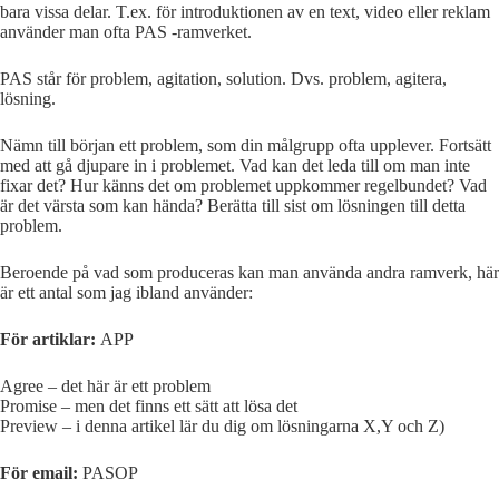
bara vissa delar. T.ex. för introduktionen av en text, video eller reklam
använder man ofta PAS -ramverket.
PAS står för problem, agitation, solution. Dvs. problem, agitera,
lösning.
Nämn till början ett problem, som din målgrupp ofta upplever. Fortsätt
med att gå djupare in i problemet. Vad kan det leda till om man inte
fixar det? Hur känns det om problemet uppkommer regelbundet? Vad
är det värsta som kan hända? Berätta till sist om lösningen till detta
problem.
Beroende på vad som produceras kan man använda andra ramverk, här
är ett antal som jag ibland använder:
För artiklar:
APP
Agree – det här är ett problem
Promise – men det finns ett sätt att lösa det
Preview – i denna artikel lär du dig om lösningarna X,Y och Z)
För email:
PASOP